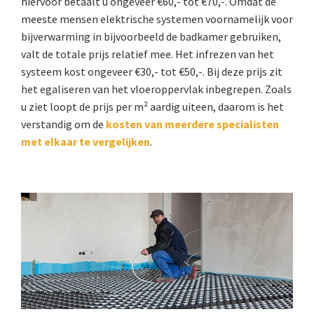
hiervoor betaalt u ongeveer €60,- tot €70,-. Omdat de
meeste mensen elektrische systemen voornamelijk voor
bijverwarming in bijvoorbeeld de badkamer gebruiken,
valt de totale prijs relatief mee. Het infrezen van het
systeem kost ongeveer €30,- tot €50,-. Bij deze prijs zit
het egaliseren van het vloeroppervlak inbegrepen. Zoals
u ziet loopt de prijs per m² aardig uiteen, daarom is het
verstandig om de
kosten van meerdere specialisten
met elkaar te vergelijken
.