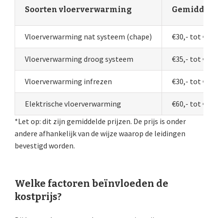
Soorten vloerverwarming
Gemiddelde 
Vloerverwarming nat systeem (chape)
€30,- tot €50,
Vloerverwarming droog systeem
€35,- tot €60,
Vloerverwarming infrezen
€30,- tot €45,
Elektrische vloerverwarming
€60,- tot €70,
*Let op: dit zijn gemiddelde prijzen. De prijs is onder
andere afhankelijk van de wijze waarop de leidingen
bevestigd worden.
Welke factoren beïnvloeden de
kostprijs?