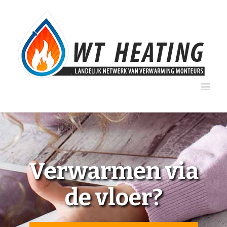
Verwarmen via
de vloer?