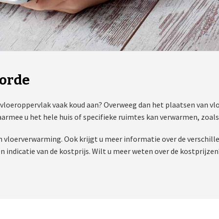
orde
 vloeroppervlak vaak koud aan? Overweeg dan het plaatsen van vloe
armee u het hele huis of specifieke ruimtes kan verwarmen, zoals
n vloerverwarming. Ook krijgt u meer informatie over de verschil
en indicatie van de kostprijs. Wilt u meer weten over de kostprijze