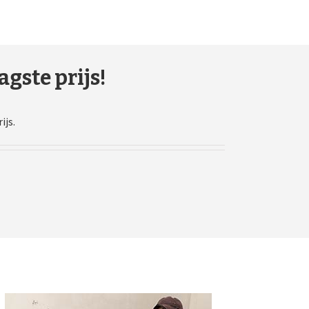
gste prijs!
ijs.