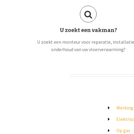
U zoekt een vakman?
U zoekt een monteur voor reparatie, installatie
onderhoud van uw vloerverwarming?
Werking
Elektris
Op gas