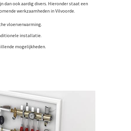
jn dan ook aardig divers. Hieronder staat een
komende werkzaamheden in Vilvoorde.
sche vloerverwarming.
ditionele installatie.
hillende mogelijkheden.