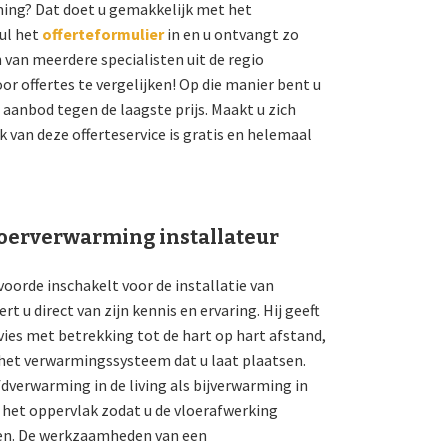
ing? Dat doet u gemakkelijk met het
ul het
offerteformulier
in en u ontvangt zo
 van meerdere specialisten uit de regio
or offertes te vergelijken! Op die manier bent u
 aanbod tegen de laagste prijs. Maakt u zich
 van deze offerteservice is gratis en helemaal
erverwarming installateur
oorde inschakelt voor de installatie van
t u direct van zijn kennis en ervaring. Hij geeft
vies met betrekking tot de hart op hart afstand,
 het verwarmingssysteem dat u laat plaatsen.
dverwarming in de living als bijverwarming in
 het oppervlak zodat u de vloerafwerking
en. De werkzaamheden van een