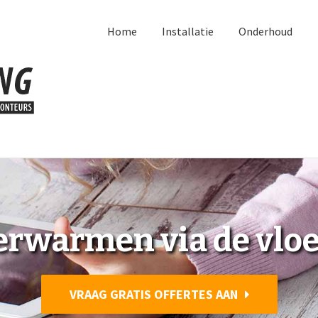
Home
Installatie
Onderhoud
erwarmen via de vloe
VRAAG GRATIS OFFERTES AAN