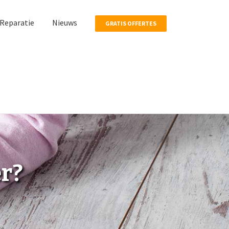
Reparatie
Nieuws
GRATIS OFFERTES
r?