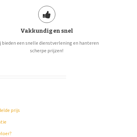
Vakkundig en snel
j bieden een snelle dienstverlening en hanteren
scherpe prijzen!
elde prijs
tie
vloer?