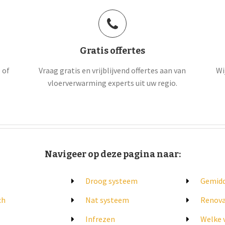
Gratis offertes
 of
Vraag gratis en vrijblijvend offertes aan van
Wi
vloerverwarming experts uit uw regio.
Navigeer op deze pagina naar:
Droog systeem
Gemidd
ch
Nat systeem
Renova
Infrezen
Welke 