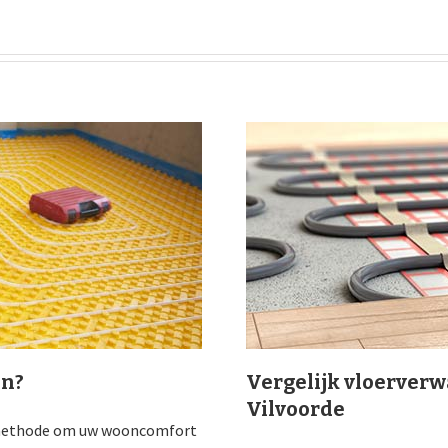
en?
Vergelijk vloerverw
Vilvoorde
e methode om uw wooncomfort