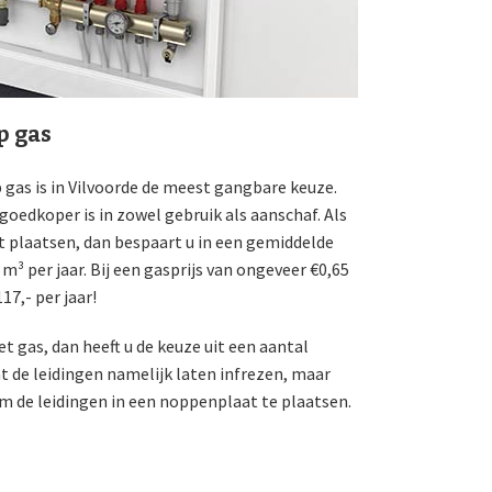
p gas
as is in Vilvoorde de meest gangbare keuze.
oedkoper is in zowel gebruik als aanschaf. Als
t plaatsen, dan bespaart u in een gemiddelde
³ per jaar. Bij een gasprijs van ongeveer €0,65
17,- per jaar!
t gas, dan heeft u de keuze uit een aantal
t de leidingen namelijk laten infrezen, maar
m de leidingen in een noppenplaat te plaatsen.