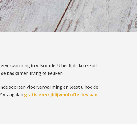
rverwarming in Vilvoorde. U heeft de keuze uit
 de badkamer, living of keuken.
lende soorten vloerverwarming en leest u hoe de
n? Vraag dan
gratis en vrijblijvend offertes aan