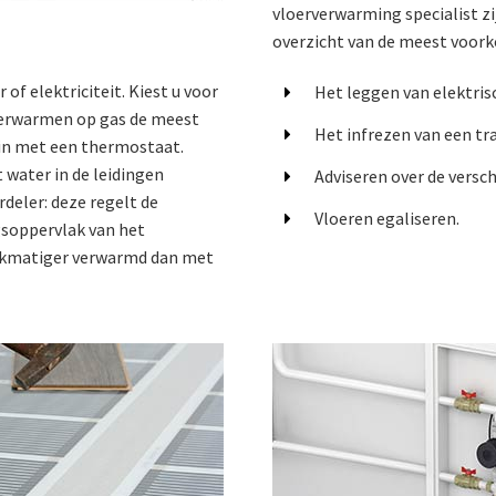
vloerverwarming specialist zi
overzicht van de meest voor
f elektriciteit. Kiest u voor
Het leggen van elektri
verwarmen op gas de meest
Het infrezen van een tra
 in met een thermostaat.
t water in de leidingen
Adviseren over de versc
deler: deze regelt de
Vloeren egaliseren.
ngsoppervlak van het
ijkmatiger verwarmd dan met