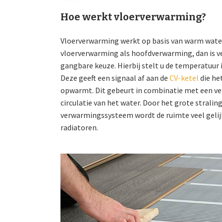
Hoe werkt vloerverwarming?
Vloerverwarming werkt op basis van warm water o
vloerverwarming als hoofdverwarming, dan is 
gangbare keuze. Hierbij stelt u de temperatuur
Deze geeft een signaal af aan de
CV-ketel
die he
opwarmt. Dit gebeurt in combinatie met een ver
circulatie van het water. Door het grote strali
verwarmingssysteem wordt de ruimte veel gel
radiatoren.