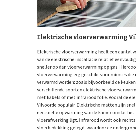
Elektrische vloerverwarming Vi
Elektrische vloerverwarming heeft een aantal vo
van de elektrische installatie relatief eenvoud
sneller op dan vloerverwarming op gas. Hierdoor
vloerverwarming erg geschikt voor ruimtes die 
verwarmd worden: zoals bijvoorbeeld de keuken o
verschillende soorten elektrische vloerverwarm
met kabels of met infrarood folie. Vooral de ele
Vilvoorde populair. Elektrische matten zijn sne
een snelle opwarming van de kamer omdat het l
vloerafwerking ligt. Infrarood wordt ook rechts
vloerbedekking gelegd, waardoor de ondergrond