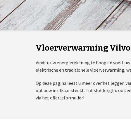
Vloerverwarming Vilvo
Vindt u uw energierekening te hoog en voelt uw
elektrische en traditionele vloerverwarming, wa
Op deze pagina leest u meer over het leggen va
opbouw in elkaar steekt. Tot slot krijgt u ook e
via het offerteformulier!