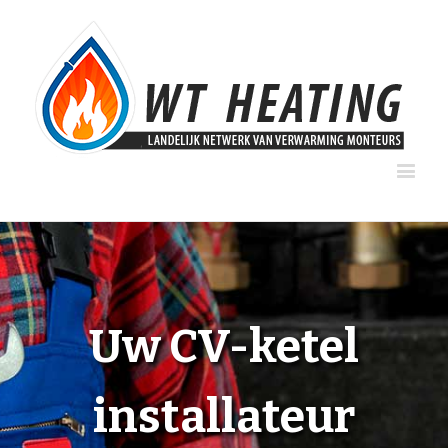
Uw CV-ketel
installateur