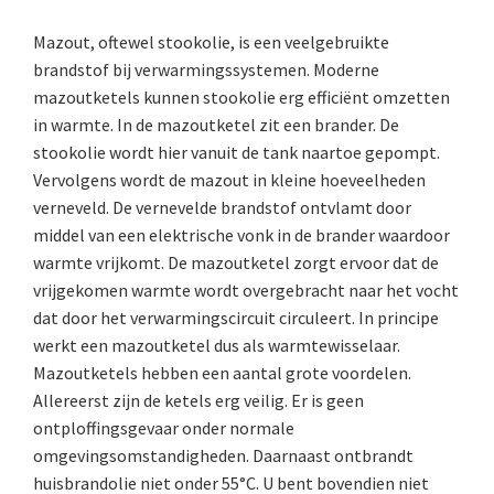
Mazout, oftewel stookolie, is een veelgebruikte
brandstof bij verwarmingssystemen. Moderne
mazoutketels kunnen stookolie erg efficiënt omzetten
in warmte. In de mazoutketel zit een brander. De
stookolie wordt hier vanuit de tank naartoe gepompt.
Vervolgens wordt de mazout in kleine hoeveelheden
verneveld. De vernevelde brandstof ontvlamt door
middel van een elektrische vonk in de brander waardoor
warmte vrijkomt. De mazoutketel zorgt ervoor dat de
vrijgekomen warmte wordt overgebracht naar het vocht
dat door het verwarmingscircuit circuleert. In principe
werkt een mazoutketel dus als warmtewisselaar.
Mazoutketels hebben een aantal grote voordelen.
Allereerst zijn de ketels erg veilig. Er is geen
ontploffingsgevaar onder normale
omgevingsomstandigheden. Daarnaast ontbrandt
huisbrandolie niet onder 55°C. U bent bovendien niet