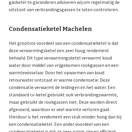
gasketel te garanderen adviseren wij om regelmatig de
uitstoot van verbrandingsgassen te laten controleren.
Condensatieketel Machelen
Het grootste voordeel van een condensatieketel is dat
deze verwarmingsketel een zeer hoog rendement
behaald. Dit type verwarmingsketel verwarmt koud
water door middel van vrijgekomen rookgassen en een
warmtewisselaar. Door het opwarmen van koud
retourwater ontstaat er warme condensatie. Deze
condensatie verwarmt de leidingen en het water. Een
standaard cv-ketel gebruikt ook verbrandingswarmte,
maar gebruikt de rookgassen niet. Deze worden direct
afgevoerd, waardoor er veel warmte verloren gaat.
Hierdoor is het rendement een stuk minder hoog dan bij
een condensatieketel. Een ander voordeel van een
condensatieketel is dat ze zeer zuinig zijn en efficiënt