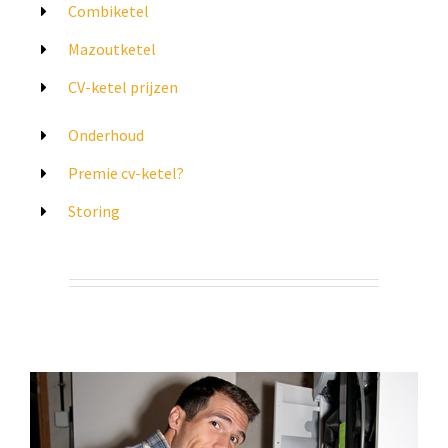
Combiketel
Mazoutketel
CV-ketel prijzen
Onderhoud
Premie cv-ketel?
Storing