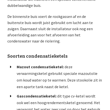
dubbelwandige buis.
De binnenste buis voert de rookgassen af en de
buitenste buis wordt juist gebruikt om lucht aan te
zuigen. Daarnaast sluit de installateur ook nog een
afvoerleiding aan voor het afvoeren van het
condenswater naar de riolering.
Soorten condensatieketels
Mazout condensatieketel:
deze
verwarmingsketel gebruikt speciale mazoutolie
om koud water op te warmen. Deze stookolie zit in
een aparte tank naast de ketel.
Gascondensatieketel:
dit type cv-ketel wordt
ook wel een hoogrendementsketel genoemd. Het
verwarmt het water zeer snel op door het gebruik