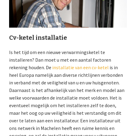
Cv-ketel installatie
Is het tijd om een nieuwe verwarmingsketel te
installeren? Dan moet u met een aantal factoren
rekening houden. De
installatie van een cv-ketel
is in
heel Europa namelijk aan diverse richtlijnen verbonden
in verband met de veiligheid van u en uw huisgenoten.
Daarnaast is het afhankelijk van het merk en model aan
welke voorwaarden de installatie moet voldoen. Het is
eventueel mogelijk om het installeren zelf te doen,
maar het oog op uw veiligheid is het verstandig om dit
over te laten aan een installateur. Een installateur uit
ons netwerk in Machelen heeft een ruime kennis en
ervaring, en zal de installatie graag voor u uitvoeren.