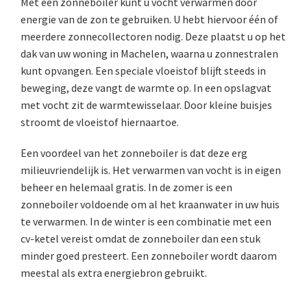
Met een zonneboiler kunt u vocht verwarmen door
energie van de zon te gebruiken. U hebt hiervoor één of
meerdere zonnecollectoren nodig. Deze plaatst u op het
dak van uw woning in Machelen, waarna u zonnestralen
kunt opvangen. Een speciale vloeistof blijft steeds in
beweging, deze vangt de warmte op. In een opslagvat
met vocht zit de warmtewisselaar. Door kleine buisjes
stroomt de vloeistof hiernaartoe.
Een voordeel van het zonneboiler is dat deze erg
milieuvriendelijk is. Het verwarmen van vocht is in eigen
beheer en helemaal gratis. In de zomer is een
zonneboiler voldoende om al het kraanwater in uw huis
te verwarmen. In de winter is een combinatie met een
cv-ketel vereist omdat de zonneboiler dan een stuk
minder goed presteert. Een zonneboiler wordt daarom
meestal als extra energiebron gebruikt.