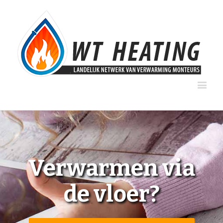
Verwarmen via
de vloer?