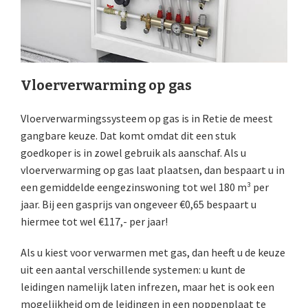
Vloerverwarming op gas
Vloerverwarmingssysteem op gas is in Retie de meest
gangbare keuze. Dat komt omdat dit een stuk
goedkoper is in zowel gebruik als aanschaf. Als u
vloerverwarming op gas laat plaatsen, dan bespaart u in
een gemiddelde eengezinswoning tot wel 180 m³ per
jaar. Bij een gasprijs van ongeveer €0,65 bespaart u
hiermee tot wel €117,- per jaar!
Als u kiest voor verwarmen met gas, dan heeft u de keuze
uit een aantal verschillende systemen: u kunt de
leidingen namelijk laten infrezen, maar het is ook een
mogelijkheid om de leidingen in een noppenplaat te