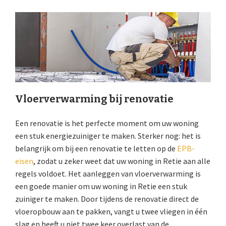
Vloerverwarming bij renovatie
Een renovatie is het perfecte moment om uw woning
een stuk energiezuiniger te maken. Sterker nog: het is
belangrijk om bij een renovatie te letten op de
EPB-
eisen
, zodat u zeker weet dat uw woning in Retie aan alle
regels voldoet. Het aanleggen van vloerverwarming is
een goede manier om uw woning in Retie een stuk
zuiniger te maken. Door tijdens de renovatie direct de
vloeropbouw aan te pakken, vangt u twee vliegen in één
slag en heeft u niet twee keer overlast van de