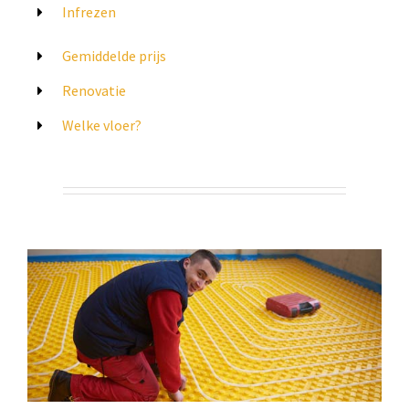
Infrezen
Gemiddelde prijs
Renovatie
Welke vloer?