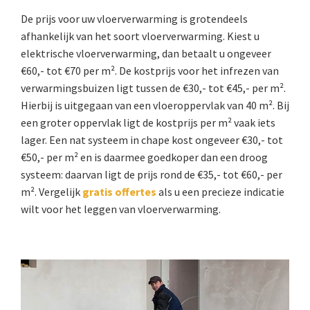
De prijs voor uw vloerverwarming is grotendeels
afhankelijk van het soort vloerverwarming. Kiest u
elektrische vloerverwarming, dan betaalt u ongeveer
€60,- tot €70 per m². De kostprijs voor het infrezen van
verwarmingsbuizen ligt tussen de €30,- tot €45,- per m².
Hierbij is uitgegaan van een vloeroppervlak van 40 m². Bij
een groter oppervlak ligt de kostprijs per m² vaak iets
lager. Een nat systeem in chape kost ongeveer €30,- tot
€50,- per m² en is daarmee goedkoper dan een droog
systeem: daarvan ligt de prijs rond de €35,- tot €60,- per
m². Vergelijk
gratis offertes
als u een precieze indicatie
wilt voor het leggen van vloerverwarming.