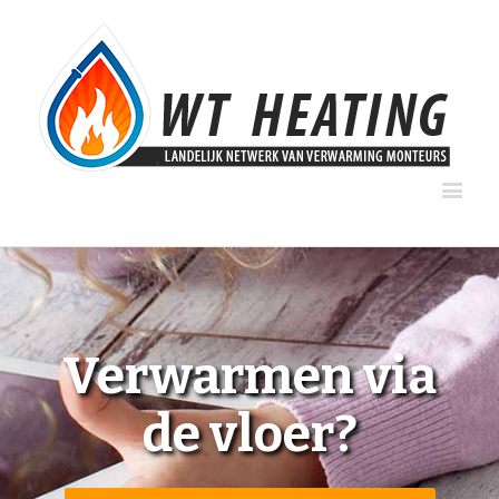
Verwarmen via
de vloer?