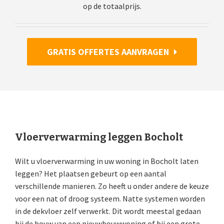
op de totaalprijs.
GRATIS OFFERTES AANVRAGEN
Vloerverwarming leggen Bocholt
Wilt u vloerverwarming in uw woning in Bocholt laten
leggen? Het plaatsen gebeurt op een aantal
verschillende manieren. Zo heeft u onder andere de keuze
voor een nat of droog systeem. Natte systemen worden
in de dekvloer zelf verwerkt. Dit wordt meestal gedaan
bij de bouw van een nieuwbouwwoning of bij een grote