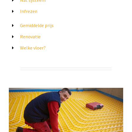
Infrezen
Gemiddelde prijs
Renovatie
Welke vloer?