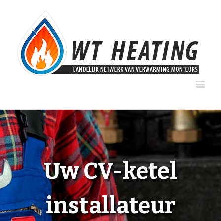
Uw CV-ketel
installateur