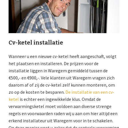
Cv-ketel installatie
Wanneer u een nieuwe cv-ketel heeft aangeschaft, volgt
het plaatsen en installeren. De prijzen voor de
installatie liggen in Waregem gemiddeld tussen de
€500,- en €900,-. Vele klanten uit Waregem vragen zich
daarom af of zij de cv-ketel zelf kunnen monteren, om
zo op de kosten te besparen.
De installatie van een cv-
ketel
is echter een ingewikkelde klus. Omdat de
verwarmingsketel moet voldoen aan diverse strenge
regels en voorwaarden raden wij u aan om hier altijd een
erkend installateur uit Waregem voor in te schakelen.
Op deze manier weet u zeker dat de centrale verwarming