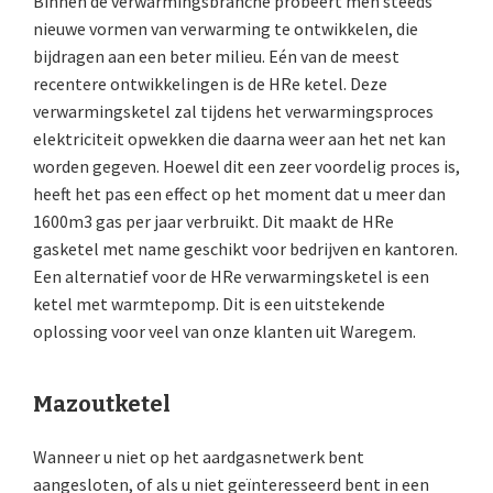
Binnen de verwarmingsbranche probeert men steeds
nieuwe vormen van verwarming te ontwikkelen, die
bijdragen aan een beter milieu. Eén van de meest
recentere ontwikkelingen is de HRe ketel. Deze
verwarmingsketel zal tijdens het verwarmingsproces
elektriciteit opwekken die daarna weer aan het net kan
worden gegeven. Hoewel dit een zeer voordelig proces is,
heeft het pas een effect op het moment dat u meer dan
1600m3 gas per jaar verbruikt. Dit maakt de HRe
gasketel met name geschikt voor bedrijven en kantoren.
Een alternatief voor de HRe verwarmingsketel is een
ketel met warmtepomp. Dit is een uitstekende
oplossing voor veel van onze klanten uit Waregem.
Mazoutketel
Wanneer u niet op het aardgasnetwerk bent
aangesloten, of als u niet geïnteresseerd bent in een