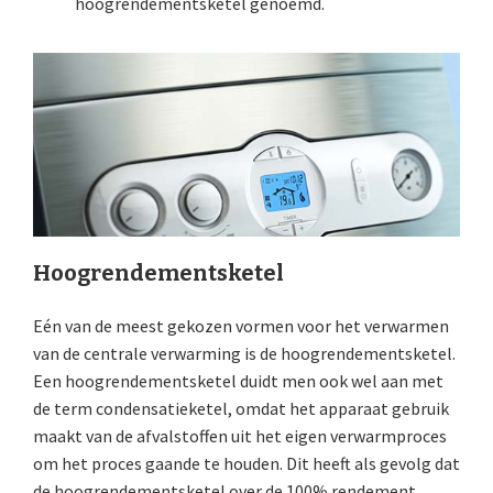
hoogrendementsketel genoemd.
Hoogrendementsketel
Eén van de meest gekozen vormen voor het verwarmen
van de centrale verwarming is de hoogrendementsketel.
Een hoogrendementsketel duidt men ook wel aan met
de term condensatieketel, omdat het apparaat gebruik
maakt van de afvalstoffen uit het eigen verwarmproces
om het proces gaande te houden. Dit heeft als gevolg dat
de hoogrendementsketel over de 100% rendement