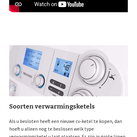
Soorten verwarmingsketels
Als u besloten heeft een nieuwe cv-ketel te kopen, dan
hoeft u alleen nog te beslissen welk type
verwarmingsketel u laat plaatsen. Er zijn in grote lijnen