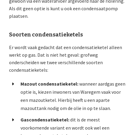
gewoon via een waterafvoer afgevoerd naar de riolering.
Als dit geen optie is kunt u ook een condensaatpomp
plaatsen.
Soorten condensatieketels
Er wordt vaak gedacht dat een condensatieketel alleen
werkt op gas. Dat is niet het geval: grofweg
onderscheiden we twee verschillende soorten
condensatieketels:
Mazout condensatieketel:
wanneer aardgas geen
optie is, kiezen inwoners van Waregem vaak voor
een mazoutketel. Hierbij heeft u een aparte
mazouttank nodig om de olie in op te slaan.
Gascondensatieketel:
dit is de meest
voorkomende variant en wordt ook wel een