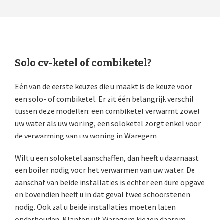
Solo cv-ketel of combiketel?
Eén van de eerste keuzes die u maakt is de keuze voor
een solo- of combiketel. Er zit één belangrijk verschil
tussen deze modellen: een combiketel verwarmt zowel
uw water als uw woning, een soloketel zorgt enkel voor
de verwarming van uw woning in Waregem.
Wilt u een soloketel aanschaffen, dan heeft u daarnaast
een boiler nodig voor het verwarmen van uw water. De
aanschaf van beide installaties is echter een dure opgave
en bovendien heeft u in dat geval twee schoorstenen
nodig. Ook zal u beide installaties moeten laten
onderhouden. Klanten uit Waregem kiezen daarom