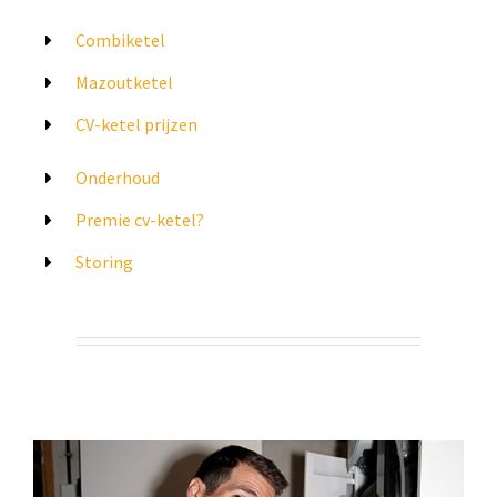
Combiketel
Mazoutketel
CV-ketel prijzen
Onderhoud
Premie cv-ketel?
Storing