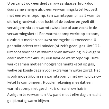
U vervangt ook een deel van uw aardgasverbruik door
duurzame energie als u een verwarmingsketel koppelt
met een warmtepomp. Een warmtepomp haalt warmte
uit het grondwater, de lucht of de bodem en geeft dit
vervolgens via een warmtewisselaar af aan vocht in de
verwarmingsketel. Een warmtepomp werkt op stroom,
u zult dus merken dat uw stroomgebruik toeneemt. U
gebruikt echter veel minder (of zelfs geen) gas. Uw CO2-
uitstoot voor het verwarmen van uw woning in Avelgem
daalt met circa 40% bij een hybride warmtepomp. Deze
werkt samen met een hoogrendementsketel op gas,
welke op koude dagen voor extra warm water zorgt. Het
is ook mogelijk om een warmtepomp met uw huidige cv-
ketel te combineren. Houd er rekening mee dat een
warmtepomp niet geschikt is om snel uw huis in
Avelgem te verwarmen. Uw pand moet elke dag en nacht
gelijkmatig warm blijven.