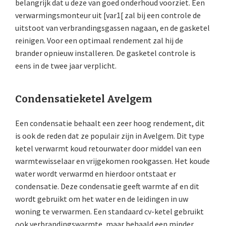
belangrijk dat u deze van goed onderhoud voorziet. Een
verwarmingsmonteur uit [var1[ zal bij een controle de
uitstoot van verbrandingsgassen nagaan, en de gasketel
reinigen. Voor een optimaal rendement zal hij de
brander opnieuw installeren. De gasketel controle is
eens in de twee jaar verplicht.
Condensatieketel Avelgem
Een condensatie behaalt een zeer hoog rendement, dit
is ook de reden dat ze populair zijn in Avelgem. Dit type
ketel verwarmt koud retourwater door middel van een
warmtewisselaar en vrijgekomen rookgassen. Het koude
water wordt verwarmd en hierdoor ontstaat er
condensatie. Deze condensatie geeft warmte af en dit
wordt gebruikt om het water en de leidingen in uw
woning te verwarmen. Een standaard cv-ketel gebruikt
ook verbrandingswarmte, maar behaald een minder