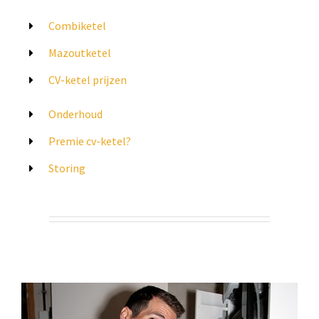
Combiketel
Mazoutketel
CV-ketel prijzen
Onderhoud
Premie cv-ketel?
Storing