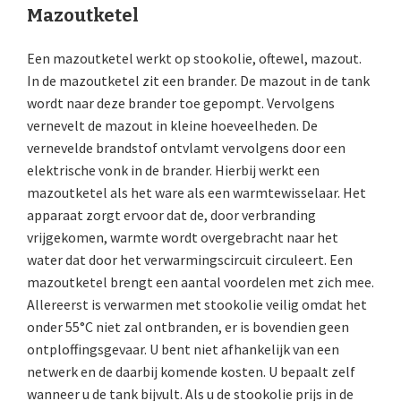
Mazoutketel
Een mazoutketel werkt op stookolie, oftewel, mazout.
In de mazoutketel zit een brander. De mazout in de tank
wordt naar deze brander toe gepompt. Vervolgens
vernevelt de mazout in kleine hoeveelheden. De
vernevelde brandstof ontvlamt vervolgens door een
elektrische vonk in de brander. Hierbij werkt een
mazoutketel als het ware als een warmtewisselaar. Het
apparaat zorgt ervoor dat de, door verbranding
vrijgekomen, warmte wordt overgebracht naar het
water dat door het verwarmingscircuit circuleert. Een
mazoutketel brengt een aantal voordelen met zich mee.
Allereerst is verwarmen met stookolie veilig omdat het
onder 55°C niet zal ontbranden, er is bovendien geen
ontploffingsgevaar. U bent niet afhankelijk van een
netwerk en de daarbij komende kosten. U bepaalt zelf
wanneer u de tank bijvult. Als u de stookolie prijs in de