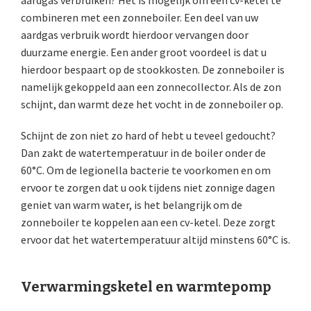
aardgas verbruiken? Het is mogelijk om een cv-ketel te
combineren met een zonneboiler. Een deel van uw
aardgas verbruik wordt hierdoor vervangen door
duurzame energie. Een ander groot voordeel is dat u
hierdoor bespaart op de stookkosten. De zonneboiler is
namelijk gekoppeld aan een zonnecollector. Als de zon
schijnt, dan warmt deze het vocht in de zonneboiler op.
Schijnt de zon niet zo hard of hebt u teveel gedoucht?
Dan zakt de watertemperatuur in de boiler onder de
60°C. Om de legionella bacterie te voorkomen en om
ervoor te zorgen dat u ook tijdens niet zonnige dagen
geniet van warm water, is het belangrijk om de
zonneboiler te koppelen aan een cv-ketel. Deze zorgt
ervoor dat het watertemperatuur altijd minstens 60°C is.
Verwarmingsketel en warmtepomp