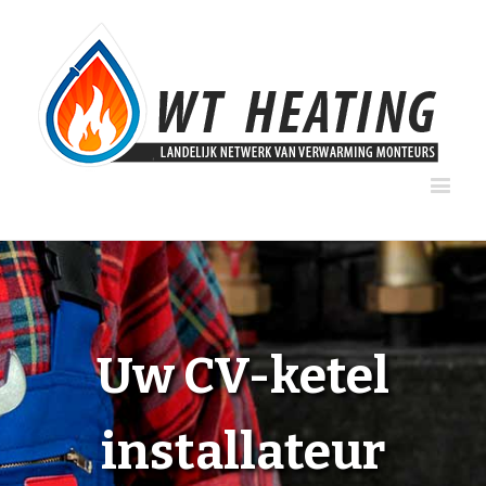
Uw CV-ketel
installateur