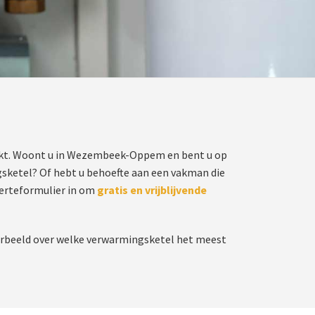
erkt. Woont u in Wezembeek-Oppem en bent u op
gsketel? Of hebt u behoefte aan een vakman die
ferteformulier in om
gratis en vrijblijvende
oorbeeld over welke verwarmingsketel het meest