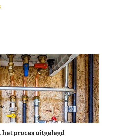
g
, het proces uitgelegd