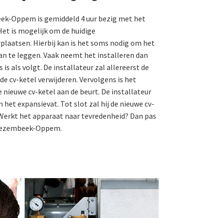
eek-Oppem is gemiddeld 4 uur bezig met het
 Het is mogelijk om de huidige
plaatsen. Hierbij kan is het soms nodig om het
an te leggen. Vaak neemt het installeren dan
 is als volgt. De installateur zal allereerst de
de cv-ketel verwijderen. Vervolgens is het
e nieuwe cv-ketel aan de beurt. De installateur
 het expansievat. Tot slot zal hij de nieuwe cv-
. Werkt het apparaat naar tevredenheid? Dan pas
t Wezembeek-Oppem.