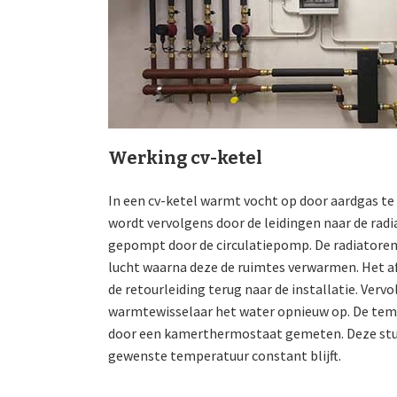
Werking cv-ketel
In een cv-ketel warmt vocht op door aardgas te
wordt vervolgens door de leidingen naar de rad
gepompt door de circulatiepomp. De radiatoren
lucht waarna deze de ruimtes verwarmen. Het a
de retourleiding terug naar de installatie. Ver
warmtewisselaar het water opnieuw op. De tem
door een kamerthermostaat gemeten. Deze stuur
gewenste temperatuur constant blijft.