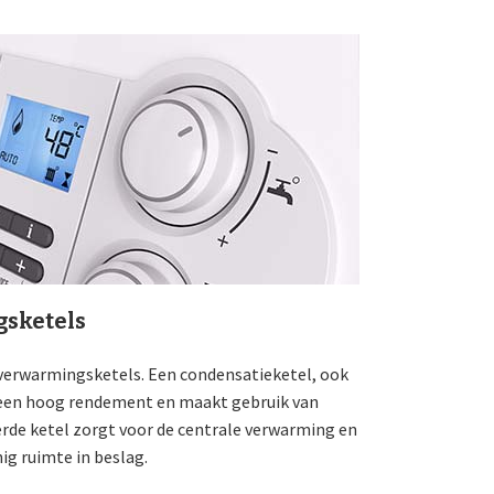
sketels
n verwarmingsketels. Een condensatieketel, ook
 een hoog rendement en maakt gebruik van
de ketel zorgt voor de centrale verwarming en
g ruimte in beslag.