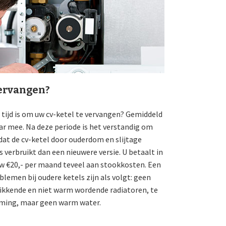
ervangen?
tijd is om uw cv-ketel te vervangen? Gemiddeld
ar mee. Na deze periode is het verstandig om
dat de cv-ketel door ouderdom en slijtage
s verbruikt dan een nieuwere versie. U betaalt in
w €20,- per maand teveel aan stookkosten. Een
emen bij oudere ketels zijn als volgt: geen
ikkende en niet warm wordende radiatoren, te
rming, maar geen warm water.