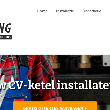
Home
Installatie
Onderhoud
 CV-ketel installat
GRATIS OFFERTES AANVRAGEN