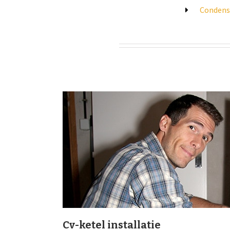
Condens
Cv-ketel installatie