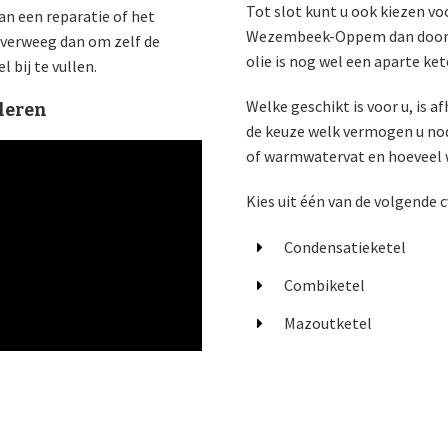
Tot slot kunt u ook kiezen v
an een reparatie of het
Wezembeek-Oppem dan door ma
verweeg dan om zelf de
olie is nog wel een aparte ke
 bij te vullen.
Welke geschikt is voor u, is a
leren
de keuze welk vermogen u nodi
of warmwatervat en hoeveel 
Kies uit één van de volgende c
Condensatieketel
Combiketel
Mazoutketel