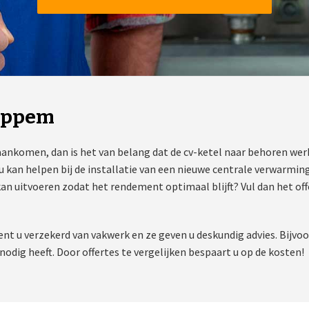
Oppem
aankomen, dan is het van belang dat de cv-ketel naar behoren w
kan helpen bij de installatie van een nieuwe centrale verwarmin
kan uitvoeren zodat het rendement optimaal blijft? Vul dan het of
nt u verzekerd van vakwerk en ze geven u deskundig advies. Bijv
odig heeft. Door offertes te vergelijken bespaart u op de kosten!