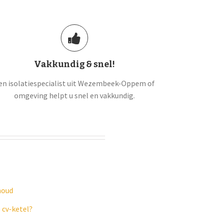
Vakkundig & snel!
en isolatiespecialist uit Wezembeek-Oppem of
omgeving helpt u snel en vakkundig.
houd
 cv-ketel?