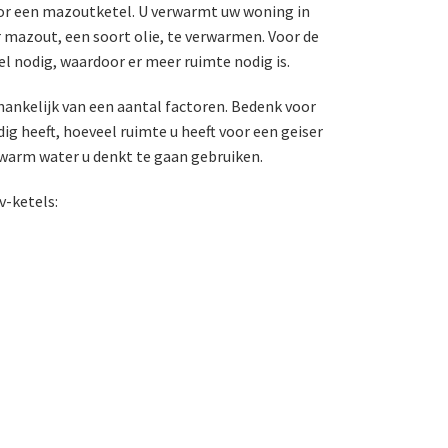
oor een mazoutketel. U verwarmt uw woning in
zout, een soort olie, te verwarmen. Voor de
tel nodig, waardoor er meer ruimte nodig is.
fhankelijk van een aantal factoren. Bedenk voor
g heeft, hoeveel ruimte u heeft voor een geiser
warm water u denkt te gaan gebruiken.
v-ketels: