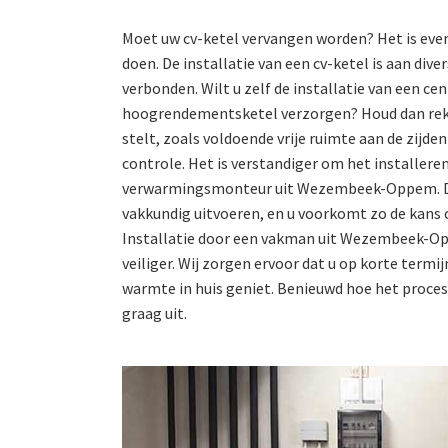
Moet uw cv-ketel vervangen worden? Het is even
doen. De installatie van een cv-ketel is aan dive
verbonden. Wilt u zelf de installatie van een c
hoogrendementsketel verzorgen? Houd dan rek
stelt, zoals voldoende vrije ruimte aan de zijd
controle. Het is verstandiger om het installeren
verwarmingsmonteur uit Wezembeek-Oppem. Dez
vakkundig uitvoeren, en u voorkomt zo de kans 
Installatie door een vakman uit Wezembeek-Op
veiliger. Wij zorgen ervoor dat u op korte termij
warmte in huis geniet. Benieuwd hoe het proces 
graag uit.