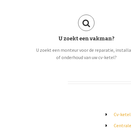
U zoekt een vakman?
U zoekt een monteur voor de reparatie, installa
of onderhoud van uw cv-ketel?
Cv-ketel
Central