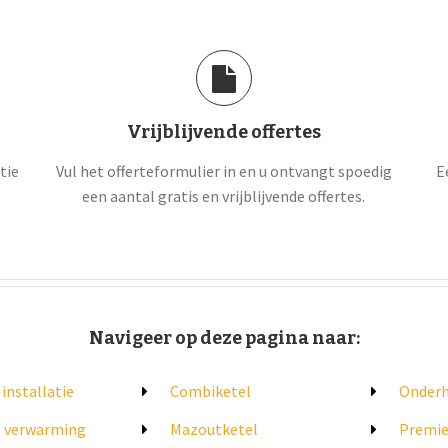
Vrijblijvende offertes
tie
Vul het offerteformulier in en u ontvangt spoedig
E
een aantal gratis en vrijblijvende offertes.
Navigeer op deze pagina naar:
 installatie
Combiketel
Onder
e verwarming
Mazoutketel
Premie