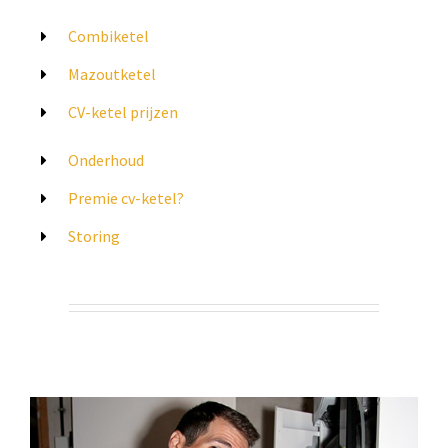
Combiketel
Mazoutketel
CV-ketel prijzen
Onderhoud
Premie cv-ketel?
Storing