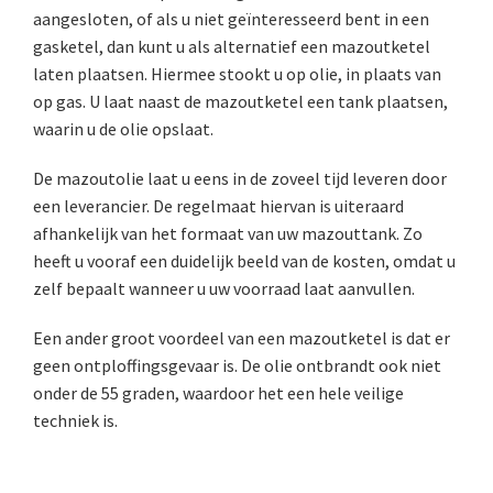
aangesloten, of als u niet geïnteresseerd bent in een
gasketel, dan kunt u als alternatief een mazoutketel
laten plaatsen. Hiermee stookt u op olie, in plaats van
op gas. U laat naast de mazoutketel een tank plaatsen,
waarin u de olie opslaat.
De mazoutolie laat u eens in de zoveel tijd leveren door
een leverancier. De regelmaat hiervan is uiteraard
afhankelijk van het formaat van uw mazouttank. Zo
heeft u vooraf een duidelijk beeld van de kosten, omdat u
zelf bepaalt wanneer u uw voorraad laat aanvullen.
Een ander groot voordeel van een mazoutketel is dat er
geen ontploffingsgevaar is. De olie ontbrandt ook niet
onder de 55 graden, waardoor het een hele veilige
techniek is.