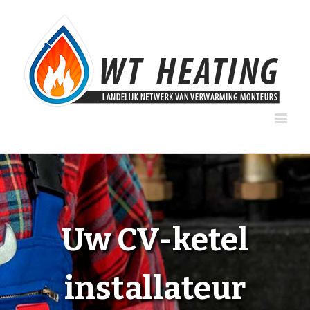
Uw CV-ketel
installateur