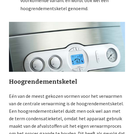
voorkomende variant en wordt ook wel een
hoogrendementsketel genoemd.
Hoogrendementsketel
Eén van de meest gekozen vormen voor het verwarmen
van de centrale verwarming is de hoogrendementsketel.
Een hoogrendementsketel duidt men ook wel aan met
de term condensatieketel, omdat het apparaat gebruik
maakt van de afvalstoffen uit het eigen verwarmproces
om het proces gaande te houden. Dit heeft als gevolg dat