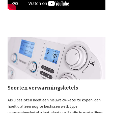
Soorten verwarmingsketels
Als u besloten heeft een nieuwe cv-ketel te kopen, dan
hoeft u alleen nog te beslissen welk type
verwarmingsketel u laat plaatsen. Er zijn in grote lijnen