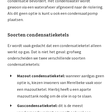
condensatie bevordert. Het condenswater wordt
gewoon via een waterafvoer afgevoerd naar de riolering.
Als dit geen optie is kunt u ook een condensaatpomp
plaatsen.
Soorten condensatieketels
Er wordt vaak gedacht dat een condensatieketel alleen
werkt op gas. Dat is niet het geval: grofweg
onderscheiden we twee verschillende soorten
condensatieketels:
Mazout condensatieketel:
wanneer aardgas geen
optie is, kiezen inwoners van Merelbeke vaak voor
een mazoutketel. Hierbij heeft u een aparte
mazouttank nodig om de olie in op te slaan.
Gascondensatieketel:
dit is de meest