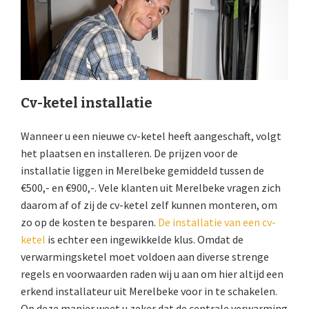
Cv-ketel installatie
Wanneer u een nieuwe cv-ketel heeft aangeschaft, volgt
het plaatsen en installeren. De prijzen voor de
installatie liggen in Merelbeke gemiddeld tussen de
€500,- en €900,-. Vele klanten uit Merelbeke vragen zich
daarom af of zij de cv-ketel zelf kunnen monteren, om
zo op de kosten te besparen.
De installatie van een cv-
ketel
is echter een ingewikkelde klus. Omdat de
verwarmingsketel moet voldoen aan diverse strenge
regels en voorwaarden raden wij u aan om hier altijd een
erkend installateur uit Merelbeke voor in te schakelen.
Op deze manier weet u zeker dat de centrale verwarming