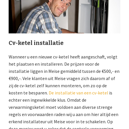
Cv-ketel installatie
Wanneer u een nieuwe cv-ketel heeft aangeschaft, volgt
het plaatsen en installeren. De prijzen voor de
installatie liggen in Meise gemiddeld tussen de €500,- en
€900,-. Vele klanten uit Meise vragen zich daarom af of
zij de cv-ketel zelf kunnen monteren, om zo op de
kosten te besparen.
De installatie van een cv-ketel
is
echter een ingewikkelde klus. Omdat de
verwarmingsketel moet voldoen aan diverse strenge
regels en voorwaarden raden wij u aan om hier altijd een
erkend installateur uit Meise voor in te schakelen. Op
deze manier weet u zeker dat de centrale verwarming