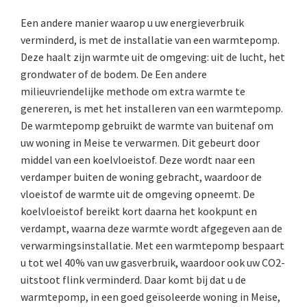
Een andere manier waarop u uw energieverbruik
verminderd, is met de installatie van een warmtepomp.
Deze haalt zijn warmte uit de omgeving: uit de lucht, het
grondwater of de bodem. De Een andere
milieuvriendelijke methode om extra warmte te
genereren, is met het installeren van een warmtepomp.
De warmtepomp gebruikt de warmte van buitenaf om
uw woning in Meise te verwarmen. Dit gebeurt door
middel van een koelvloeistof. Deze wordt naar een
verdamper buiten de woning gebracht, waardoor de
vloeistof de warmte uit de omgeving opneemt. De
koelvloeistof bereikt kort daarna het kookpunt en
verdampt, waarna deze warmte wordt afgegeven aan de
verwarmingsinstallatie. Met een warmtepomp bespaart
u tot wel 40% van uw gasverbruik, waardoor ook uw CO2-
uitstoot flink verminderd. Daar komt bij dat u de
warmtepomp, in een goed geïsoleerde woning in Meise,