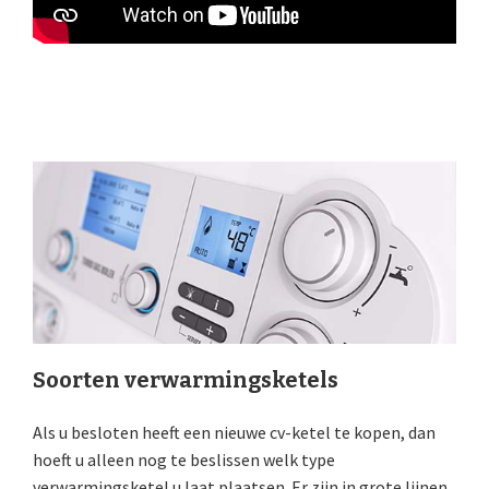
Soorten verwarmingsketels
Als u besloten heeft een nieuwe cv-ketel te kopen, dan
hoeft u alleen nog te beslissen welk type
verwarmingsketel u laat plaatsen. Er zijn in grote lijnen