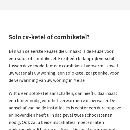
Solo cv-ketel of combiketel?
Eén van de eerste keuzes die u maakt is de keuze voor
een solo- of combiketel. Er zit één belangrijk verschil
tussen deze modellen: een combiketel verwarmt zowel
uw water als uw woning, een soloketel zorgt enkel voor
de verwarming van uw woning in Meise.
Wilt u een soloketel aanschaffen, dan heeft u daarnaast
een boiler nodig voor het verwarmen van uw water. De
aanschaf van beide installaties is echter een dure opgave
en bovendien heeft u in dat geval twee schoorstenen
nodig. Ook zal u beide installaties moeten laten
onderhouden. Klanten uit Meise kiezen daarom vooral