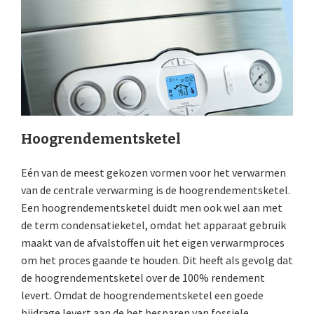
Hoogrendementsketel
Eén van de meest gekozen vormen voor het verwarmen
van de centrale verwarming is de hoogrendementsketel.
Een hoogrendementsketel duidt men ook wel aan met
de term condensatieketel, omdat het apparaat gebruik
maakt van de afvalstoffen uit het eigen verwarmproces
om het proces gaande te houden. Dit heeft als gevolg dat
de hoogrendementsketel over de 100% rendement
levert. Omdat de hoogrendementsketel een goede
bijdrage levert aan de het besparen van fossiele