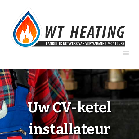
Uw CV-ketel
installateur