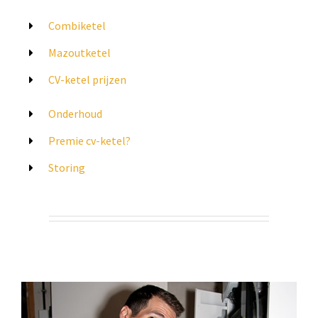
Combiketel
Mazoutketel
CV-ketel prijzen
Onderhoud
Premie cv-ketel?
Storing