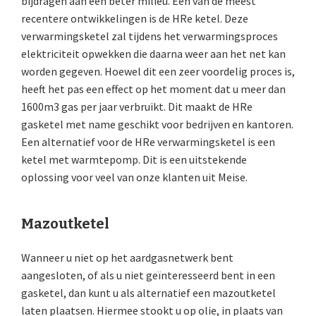
bijdragen aan een beter milieu. Eén van de meest
recentere ontwikkelingen is de HRe ketel. Deze
verwarmingsketel zal tijdens het verwarmingsproces
elektriciteit opwekken die daarna weer aan het net kan
worden gegeven. Hoewel dit een zeer voordelig proces is,
heeft het pas een effect op het moment dat u meer dan
1600m3 gas per jaar verbruikt. Dit maakt de HRe
gasketel met name geschikt voor bedrijven en kantoren.
Een alternatief voor de HRe verwarmingsketel is een
ketel met warmtepomp. Dit is een uitstekende
oplossing voor veel van onze klanten uit Meise.
Mazoutketel
Wanneer u niet op het aardgasnetwerk bent
aangesloten, of als u niet geïnteresseerd bent in een
gasketel, dan kunt u als alternatief een mazoutketel
laten plaatsen. Hiermee stookt u op olie, in plaats van