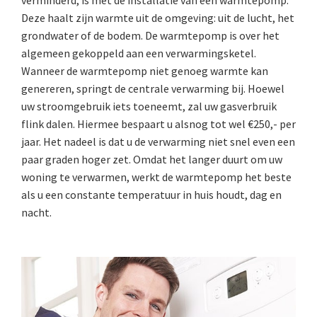
verminderd, is met de installatie van een warmtepomp.
Deze haalt zijn warmte uit de omgeving: uit de lucht, het
grondwater of de bodem. De warmtepomp is over het
algemeen gekoppeld aan een verwarmingsketel.
Wanneer de warmtepomp niet genoeg warmte kan
genereren, springt de centrale verwarming bij. Hoewel
uw stroomgebruik iets toeneemt, zal uw gasverbruik
flink dalen. Hiermee bespaart u alsnog tot wel €250,- per
jaar. Het nadeel is dat u de verwarming niet snel even een
paar graden hoger zet. Omdat het langer duurt om uw
woning te verwarmen, werkt de warmtepomp het beste
als u een constante temperatuur in huis houdt, dag en
nacht.