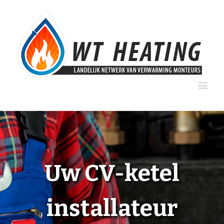
Uw CV-ketel
installateur