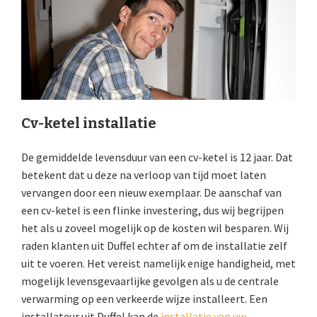
Cv-ketel installatie
De gemiddelde levensduur van een cv-ketel is 12 jaar. Dat
betekent dat u deze na verloop van tijd moet laten
vervangen door een nieuw exemplaar. De aanschaf van
een cv-ketel is een flinke investering, dus wij begrijpen
het als u zoveel mogelijk op de kosten wil besparen. Wij
raden klanten uit Duffel echter af om de installatie zelf
uit te voeren. Het vereist namelijk enige handigheid, met
mogelijk levensgevaarlijke gevolgen als u de centrale
verwarming op een verkeerde wijze installeert. Een
installateur uit Duffel kan de
installatie van uw