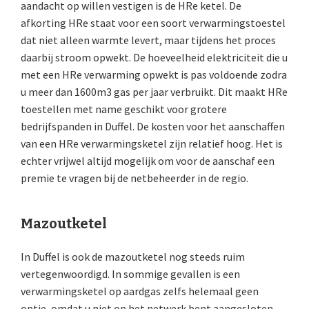
aandacht op willen vestigen is de HRe ketel. De
afkorting HRe staat voor een soort verwarmingstoestel
dat niet alleen warmte levert, maar tijdens het proces
daarbij stroom opwekt. De hoeveelheid elektriciteit die u
met een HRe verwarming opwekt is pas voldoende zodra
u meer dan 1600m3 gas per jaar verbruikt. Dit maakt HRe
toestellen met name geschikt voor grotere
bedrijfspanden in Duffel. De kosten voor het aanschaffen
van een HRe verwarmingsketel zijn relatief hoog. Het is
echter vrijwel altijd mogelijk om voor de aanschaf een
premie te vragen bij de netbeheerder in de regio.
Mazoutketel
In Duffel is ook de mazoutketel nog steeds ruim
vertegenwoordigd. In sommige gevallen is een
verwarmingsketel op aardgas zelfs helemaal geen
optie, omdat u niet op het netwerk bent aangesloten.