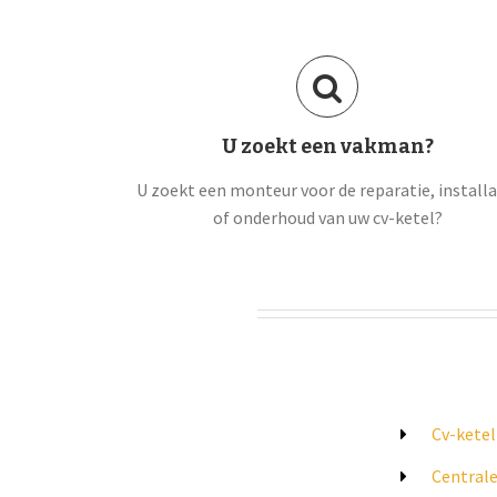
U zoekt een vakman?
U zoekt een monteur voor de reparatie, installa
of onderhoud van uw cv-ketel?
Cv-ketel
Central