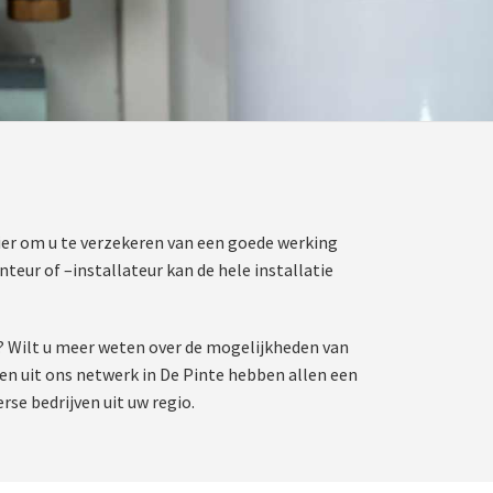
ier om u te verzekeren van een goede werking
eur of –installateur kan de hele installatie
 Wilt u meer weten over de mogelijkheden van
ten uit ons netwerk in De Pinte hebben allen een
rse bedrijven uit uw regio.