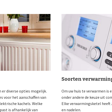
Soorten verwarming
 er diverse opties mogelijk.
Om uw huis te verwarmen is er 
res voor het aanschaffen van
onder andere de keuze uit co
ektrische kachels. Welke
Elke verwarmingsketel heeft z
ast is afhankelijk van
en nadelen.