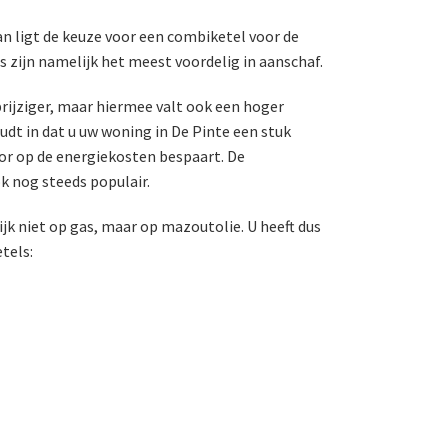
n ligt de keuze voor een combiketel voor de
 zijn namelijk het meest voordelig in aanschaf.
prijziger, maar hiermee valt ook een hoger
dt in dat u uw woning in De Pinte een stuk
or op de energiekosten bespaart. De
k nog steeds populair.
k niet op gas, maar op mazoutolie. U heeft dus
tels: