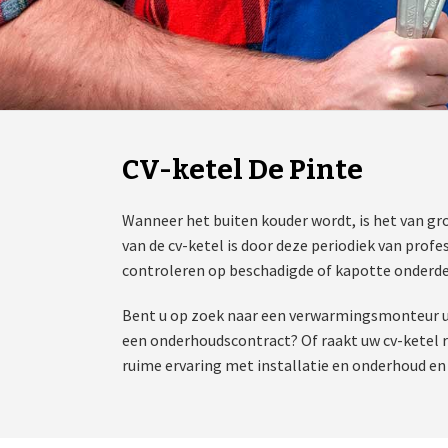
CV-ketel De Pinte
Wanneer het buiten kouder wordt, is het van gr
van de cv-ketel is door deze periodiek van prof
controleren op beschadigde of kapotte onderde
Bent u op zoek naar een verwarmingsmonteur ui
een onderhoudscontract? Of raakt uw cv-ketel re
ruime ervaring met installatie en onderhoud en 