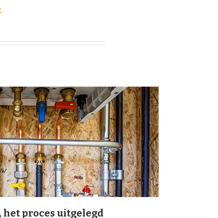
g
, het proces uitgelegd