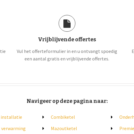
Vrijblijvende offertes
tie
Vul het offerteformulier in en u ontvangt spoedig
E
een aantal gratis en vrijblijvende offertes.
Navigeer op deze pagina naar:
 installatie
Combiketel
Onder
e verwarming
Mazoutketel
Premie