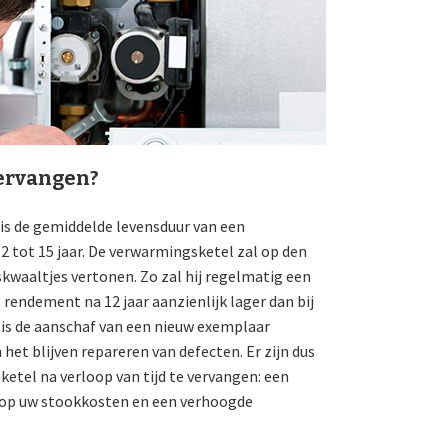
ervangen?
 is de gemiddelde levensduur van een
 tot 15 jaar. De verwarmingsketel zal op den
kwaaltjes vertonen. Zo zal hij regelmatig een
 rendement na 12 jaar aanzienlijk lager dan bij
 is de aanschaf van een nieuw exemplaar
 het blijven repareren van defecten. Er zijn dus
etel na verloop van tijd te vervangen: een
op uw stookkosten en een verhoogde