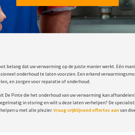
oot belang dat uw verwarming op de juiste manier werkt. Eén man
essioneel onderhoud te laten voorzien. Een erkend verwarmingsmont
len, en zorgen voor reparatie of onderhoud.
t De Pinte die het onderhoud van uw verwarming kan afhandelen?
gelmatig in storing en wilt u deze laten verhelpen? De specialis
helpen u met alle plezier.
Vraag vrijblijvend offertes aan
van dive