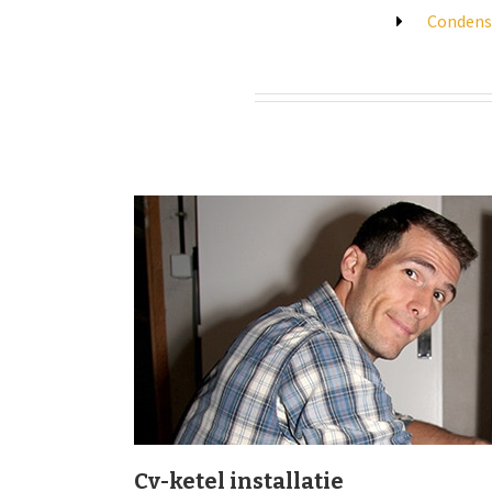
Condens
Cv-ketel installatie