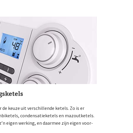
sketels
de keuze uit verschillende ketels. Zo is er
mbiketels, condensatieketels en mazoutketels.
’n eigen werking, en daarmee zijn eigen voor-