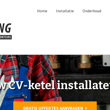
Home
Installatie
Onderhoud
 CV-ketel installat
GRATIS OFFERTES AANVRAGEN