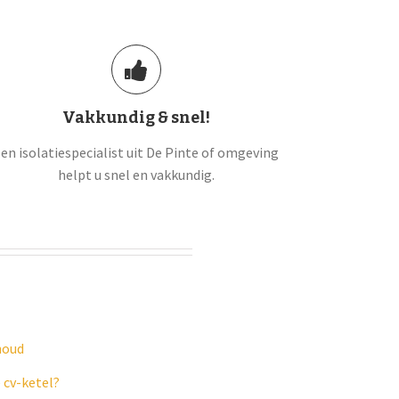
Vakkundig & snel!
en isolatiespecialist uit De Pinte of omgeving
helpt u snel en vakkundig.
houd
 cv-ketel?