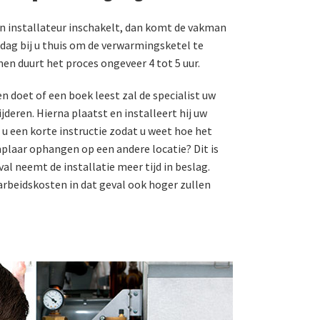
n installateur inschakelt, dan komt de vakman
dag bij u thuis om de verwarmingsketel te
en duurt het proces ongeveer 4 tot 5 uur.
n doet of een boek leest zal de specialist uw
jderen. Hierna plaatst en installeert hij uw
t u een korte instructie zodat u weet hoe het
plaar ophangen op een andere locatie? Dit is
al neemt de installatie meer tijd in beslag.
arbeidskosten in dat geval ook hoger zullen