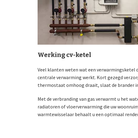
Werking cv-ketel
Veel klanten weten wat een verwarmingsketel d
centrale verwarming werkt. Kort gezegd verzorg
thermostaat omhoog draait, slaat de brander i
Met de verbranding van gas verwarmt u het wate
radiatoren of vloerverwarming die uw woonrui
warmtewisselaar behaalt u een optimaal rend