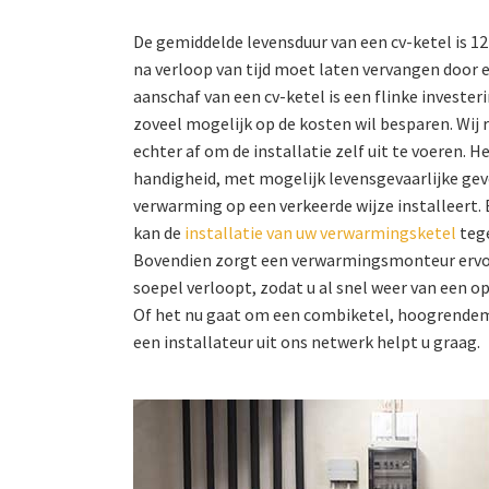
De gemiddelde levensduur van een cv-ketel is 12
na verloop van tijd moet laten vervangen door 
aanschaf van een cv-ketel is een flinke investeri
zoveel mogelijk op de kosten wil besparen. Wij 
echter af om de installatie zelf uit te voeren. H
handigheid, met mogelijk levensgevaarlijke gev
verwarming op een verkeerde wijze installeert. 
kan de
installatie van uw verwarmingsketel
tege
Bovendien zorgt een verwarmingsmonteur ervoor
soepel verloopt, zodat u al snel weer van een 
Of het nu gaat om een combiketel, hoogrendem
een installateur uit ons netwerk helpt u graag.